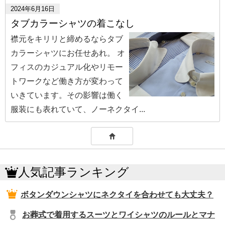
2024年6月16日
タブカラーシャツの着こなし
襟元をキリリと締めるならタブ
カラーシャツにお任せあれ。 オ
フィスのカジュアル化やリモー
トワークなど働き方が変わって
いきています。その影響は働く
服装にも表れていて、ノーネクタイ...
人気記事ランキング
ボタンダウンシャツにネクタイを合わせても大丈夫？
お葬式で着用するスーツとワイシャツのルールとマナ