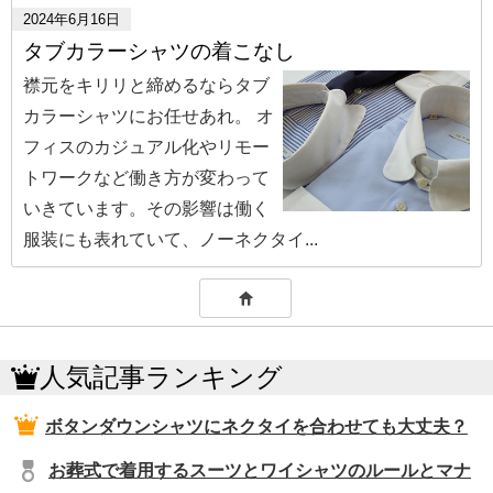
2024年6月16日
タブカラーシャツの着こなし
襟元をキリリと締めるならタブ
カラーシャツにお任せあれ。 オ
フィスのカジュアル化やリモー
トワークなど働き方が変わって
いきています。その影響は働く
服装にも表れていて、ノーネクタイ...
人気記事ランキング
ボタンダウンシャツにネクタイを合わせても大丈夫？
お葬式で着用するスーツとワイシャツのルールとマナ