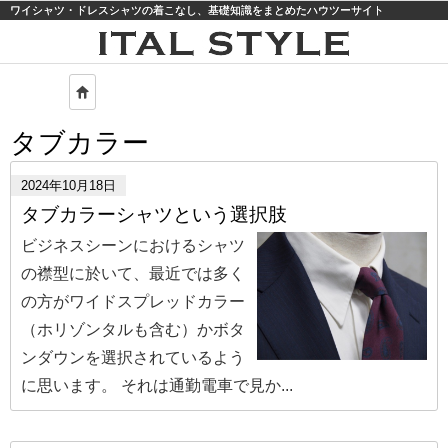
ワイシャツ・ドレスシャツの着こなし、基礎知識をまとめたハウツーサイト
モバイル
PC
タブカラー
2024年10月18日
タブカラーシャツという選択肢
ビジネスシーンにおけるシャツ
の襟型に於いて、最近では多く
の方がワイドスプレッドカラー
（ホリゾンタルも含む）かボタ
ンダウンを選択されているよう
に思います。 それは通勤電車で見か...