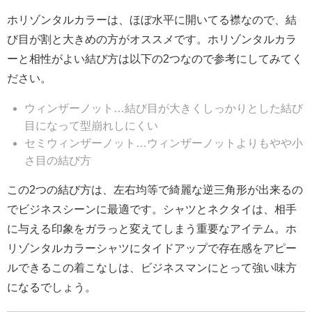
ホリゾンタルカラーは、ほぼ水平に開いてる襟なので、結
び目が割と大きめの方がオススメです。ホリゾンタルカラ
ーと相性がよい結び方は以下の2つなので参考にしてみてく
ださい。
ウィンザーノット…結び目が大きくしっかりとした結び
目になって型崩れしにくい
セミウィンザーノット…ウィンザーノットよりもやや小
さ目の結び方
この2つの結び方は、左右均等で綺麗な逆三角形が出来るの
でビジネスシーンに最適です。シャツとネクタイは、相手
に与える印象をガラっと変えてしまう重要なアイテム。ホ
リゾンタルカラーシャツにタイドアップで存在感をアピー
ルできるこの着こなしは、ビジネスマンにとって強い味方
になるでしょう。