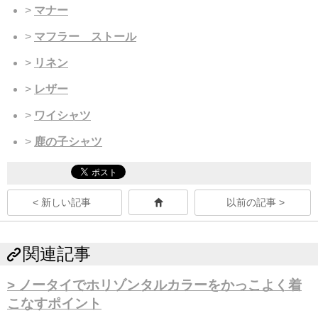
マナー
マフラー ストール
リネン
レザー
ワイシャツ
鹿の子シャツ
< 新しい記事
以前の記事 >
関連記事
ノータイでホリゾンタルカラーをかっこよく着
こなすポイント